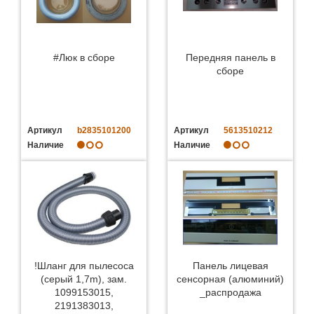
#Люк в сборе
Передняя панель в
сборе
Артикул
b2835101200
Артикул
5613510212
Наличие
Наличие
!Шланг для пылесоса
Панель лицевая
(серый 1,7m), зам.
сенсорная (алюминий)
1099153015,
_распродажа
2191383013,