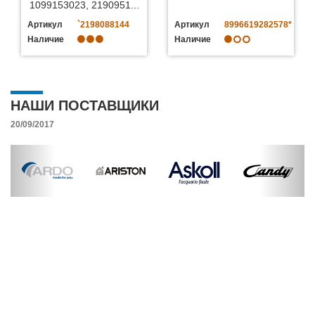
1099153023, 2190951...
Артикул
`2198088144
Артикул
8996619282578*
Наличие
Наличие
НАШИ ПОСТАВЩИКИ
20/09/2017