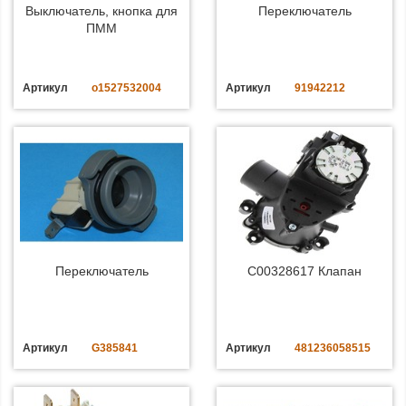
Выключатель, кнопка для
Переключатель
ПММ
Артикул
o1527532004
Артикул
91942212
Переключатель
C00328617 Клапан
Артикул
G385841
Артикул
481236058515