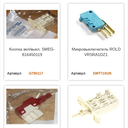
Кнопка вкл/выкл, SMEG-
Микровыключатель ROLD
816450119
VRSRA1DZ1
Артикул
G790117
Артикул
SWT710UN