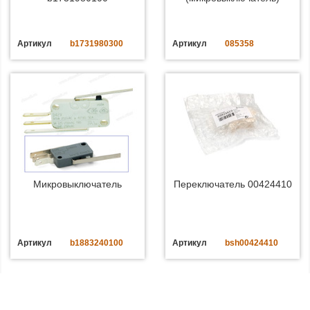
Артикул
b1731980300
Артикул
085358
Микровыключатель
Переключатель 00424410
Артикул
b1883240100
Артикул
bsh00424410