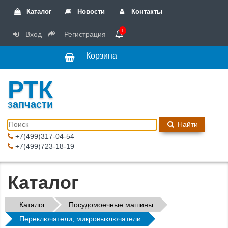
Каталог
Новости
Контакты
1
Вход
Регистрация
Корзина
РТК
запчасти
Найти
+7(499)317-04-54
+7(499)723-18-19
Каталог
Каталог
Посудомоечные машины
Переключатели, микровыключатели