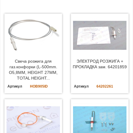
Свеча розжига для
ЭЛЕКТРОД РОЗЖИГА +
газ.конфорки (L-500mm.
ПРОКЛАДКА зам. 64201859
O5,8MM, HEIGHT 27MM,
TOTAL HEIGHT...
Артикул
HOB905ID
Артикул
64202261