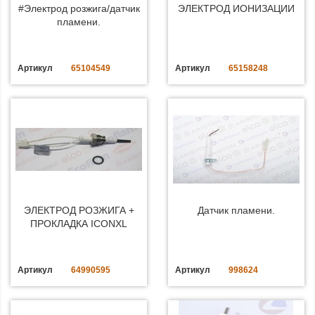
#Электрод розжига/датчик
ЭЛЕКТРОД ИОНИЗАЦИИ
пламени.
Артикул
65104549
Артикул
65158248
ЭЛЕКТРОД РОЗЖИГА +
Датчик пламени.
ПРОКЛАДКА ICONXL
Артикул
64990595
Артикул
998624