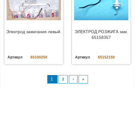
Электрод зажигания левый.
ЭЛЕКТРОД РОЗЖИГА зам.
65158357
Артикул
65100250
Артикул
65152150
1
2
›
»