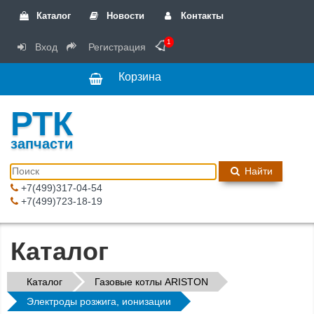
Каталог
Новости
Контакты
1
Вход
Регистрация
Корзина
РТК
запчасти
Найти
+7(499)317-04-54
+7(499)723-18-19
Каталог
Каталог
Газовые котлы ARISTON
Электроды розжига, ионизации