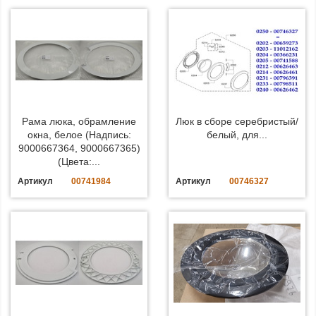
Рама люка, обрамление
Люк в сборе серебристый/
окна, белое (Надпись:
белый, для...
9000667364, 9000667365)
(Цвета:...
Артикул
00741984
Артикул
00746327