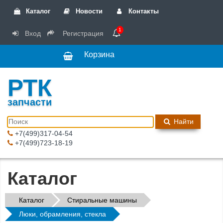
Каталог
Новости
Контакты
1
Вход
Регистрация
Корзина
РТК
запчасти
Найти
+7(499)317-04-54
+7(499)723-18-19
Каталог
Каталог
Стиральные машины
Люки, обрамления, стекла