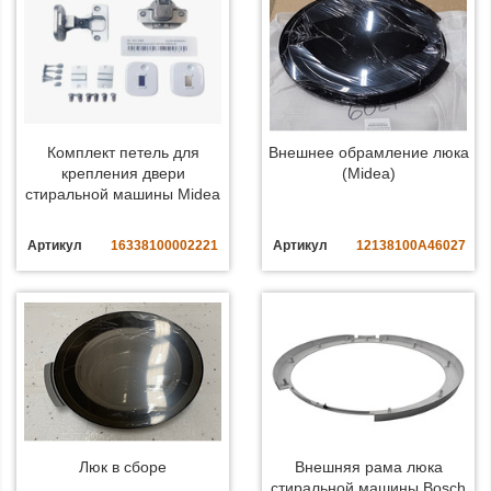
Комплект петель для
Внешнее обрамление люка
крепления двери
(Midea)
стиральной машины Midea
Артикул
16338100002221
Артикул
12138100A46027
Люк в сборе
Внешняя рама люка
стиральной машины Bosch