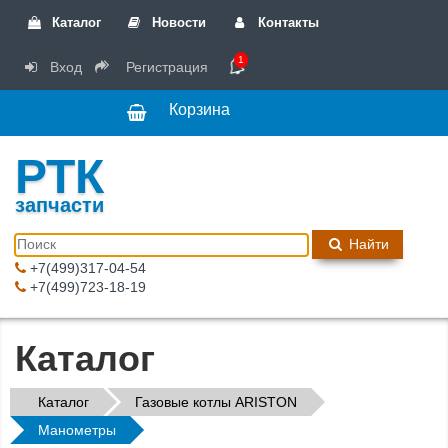
Каталог
Новости
Контакты
1
Вход
Регистрация
Корзина
РТК
запчасти
Найти
+7(499)317-04-54
+7(499)723-18-19
Каталог
Каталог
Газовые котлы ARISTON
Манометры