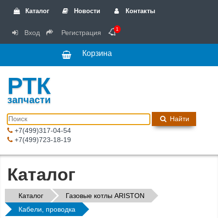
Каталог
Новости
Контакты
1
Вход
Регистрация
Корзина
РТК
запчасти
Найти
+7(499)317-04-54
+7(499)723-18-19
Каталог
Каталог
Газовые котлы ARISTON
Кабели, проводка