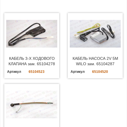
КАБЕЛЬ 3-Х ХОДОВОГО
КАБЕЛЬ НАСОСА 2V 5M
КЛАПАНА зам. 65104278
WILO зам. 65104287
Артикул
65104523
Артикул
65104520