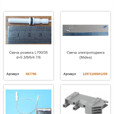
Свеча розжига L700/35
Свеча электроподжига
d=5.3/8/6/4.7/6
(Midea)
Артикул
567796
Артикул
12971100001259