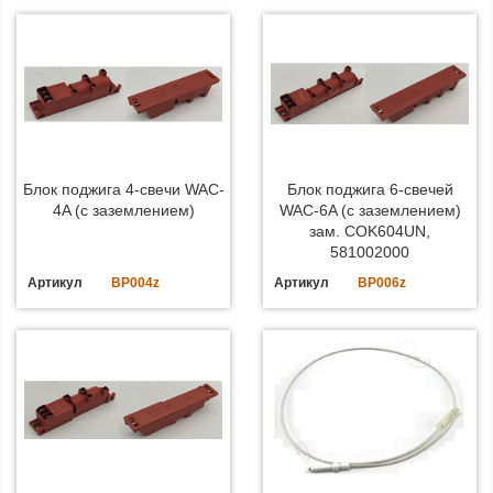
Блок поджига 4-свечи WAC-
Блок поджига 6-свечей
4A (с заземлением)
WAC-6A (с заземлением)
зам. COK604UN,
581002000
Артикул
BP004z
Артикул
BP006z