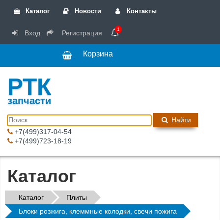
Каталог
Новости
Контакты
1
Вход
Регистрация
Корзина
РТК
запчасти
Найти
+7(499)317-04-54
+7(499)723-18-19
Каталог
Каталог
Плиты
Блоки розжига, клеммные колодки, свечи пожига