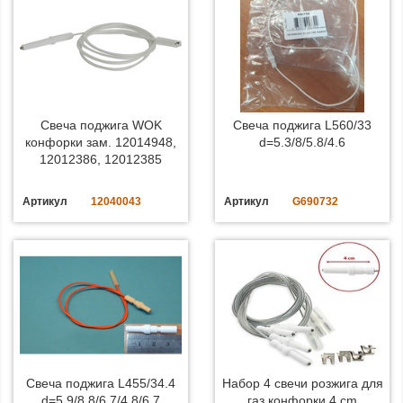
Свеча поджига WOK
Свеча поджига L560/33
конфорки зам. 12014948,
d=5.3/8/5.8/4.6
12012386, 12012385
Артикул
12040043
Артикул
G690732
Свеча поджига L455/34.4
Набор 4 свечи розжига для
d=5.9/8.8/6.7/4.8/6.7
газ.конфорки 4 cm