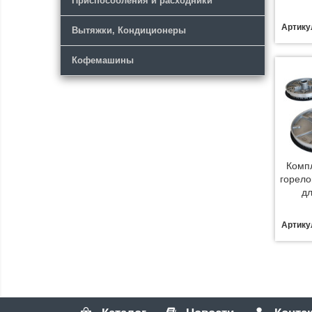
Приспособления и расходники
Артику
Вытяжки, Кондиционеры
Кофемашины
Комп
горело
дл
Артику