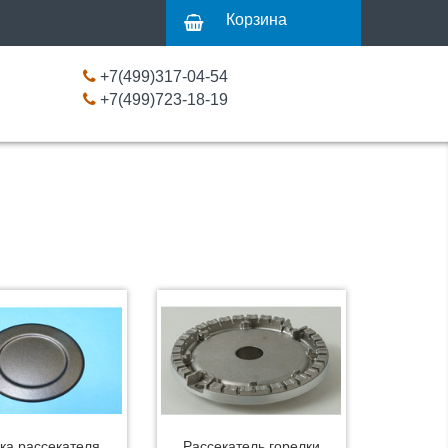
Корзина
+7(499)317-04-54
+7(499)723-18-19
ка рассекателя
Рассекатель горелки