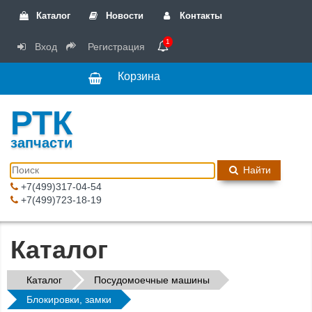
Каталог
Новости
Контакты
1
Вход
Регистрация
Корзина
РТК
запчасти
Найти
+7(499)317-04-54
+7(499)723-18-19
Каталог
Каталог
Посудомоечные машины
Блокировки, замки