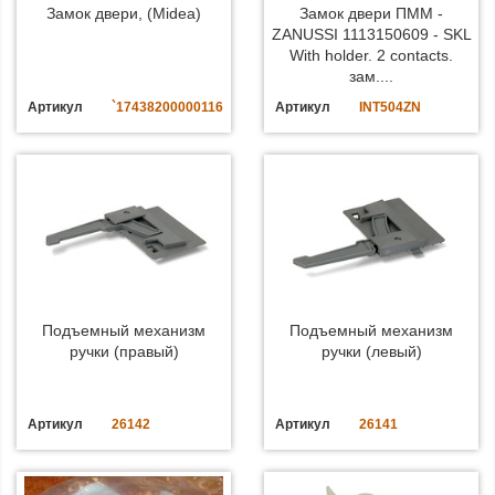
Замок двери, (Midea)
Замок двери ПММ -
ZANUSSI 1113150609 - SKL
With holder. 2 contacts.
зам....
Артикул
`17438200000116
Артикул
INT504ZN
Подъемный механизм
Подъемный механизм
ручки (правый)
ручки (левый)
Артикул
26142
Артикул
26141