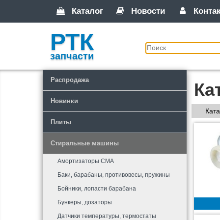
Каталог
Новости
Конта
РТК
запчасти
Распродажа
Ка
Новинки
Ката
Плиты
Стиральные машины
Амортизаторы СМА
Баки, барабаны, противовесы, пружины
Бойники, лопасти барабана
Бункеры, дозаторы
Датчики температуры, термостаты