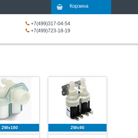
Корзина
+7(499)317-04-54
+7(499)723-18-19
2Wx180
2Wx90