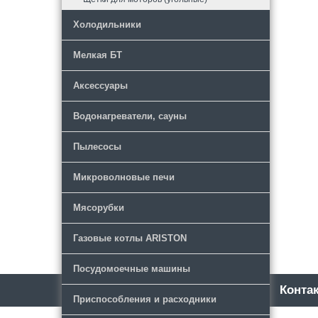
Холодильники
Мелкая БТ
Аксессуары
Водонагреватели, сауны
Пылесосы
Микроволновые печи
Мясорубки
Газовые котлы ARISTON
Посудомоечные машины
Каталог
Новости
Конта
Приспособления и расходники