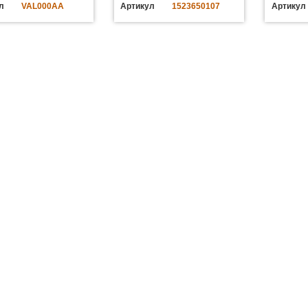
л
VAL000AA
Артикул
1523650107
Артикул