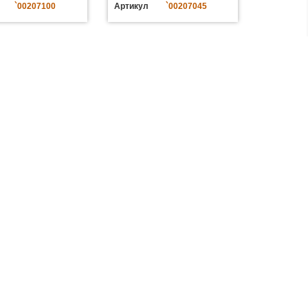
`00207100
Артикул
`00207045