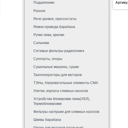
Подшипники
Артику
Разное
Реле уровня, прессостаты
Ремни привода барабана
Ручки люка, крючки
Сальники
Сетевые фильтры радиопомех
Суппорты, опоры
Сушильные машины, сушки
Тахогенераторы для моторов
ТЭНы, Нагревательные элементы СМА
Улитки, корпуса сливных насосов
Устройства блокировки люка(УБЛ),
Термоблокировки
Фильтры-заглушки для сливных насосов
Шкивы барабана
Щетки для моторов (угольные)