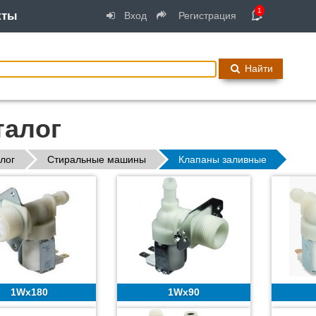
1
кты
Вход
Регистрация
Найти
талог
лог
Стиральные машины
Клапаны заливные
1Wx180
1Wx90