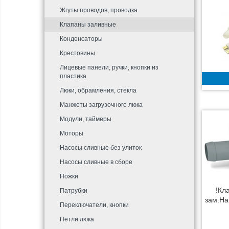
Жгуты проводов, проводка
Клапаны заливные
Конденсаторы
Крестовины
Лицевые панели, ручки, кнопки из
пластика
Люки, обрамления, стекла
Манжеты загрузочного люка
Модули, таймеры
Моторы
Насосы сливные без улиток
Насосы сливные в сборе
Ножки
!Кл
Патрубки
зам.Ha
Переключатели, кнопки
Петли люка