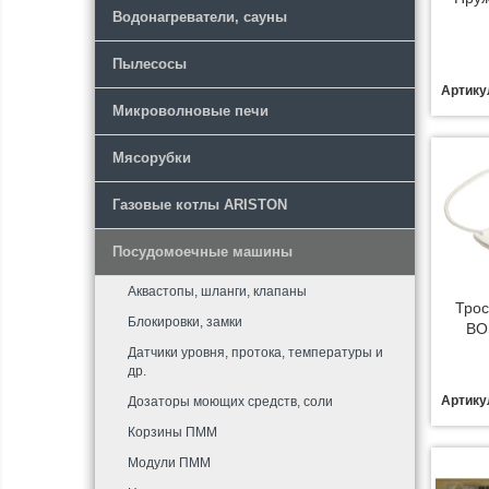
Водонагреватели, сауны
Пылесосы
Артику
Микроволновые печи
Мясорубки
Газовые котлы ARISTON
Посудомоечные машины
Аквастопы, шланги, клапаны
Трос
Блокировки, замки
BO
Датчики уровня, протока, температуры и
др.
Артику
Дозаторы моющих средств, соли
Корзины ПММ
Модули ПММ