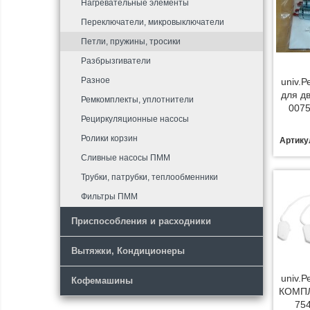
Нагревательные элементы
Переключатели, микровыключатели
Петли, пружины, тросики
Разбрызгиватели
Разное
univ.
для д
Ремкомплекты, уплотнители
0075
Рециркуляционные насосы
Ролики корзин
Артику
Сливные насосы ПММ
Трубки, патрубки, теплообменники
Фильтры ПММ
Приспособления и расходники
Вытяжки, Кондиционеры
univ.
Кофемашины
КОМПЛ
75