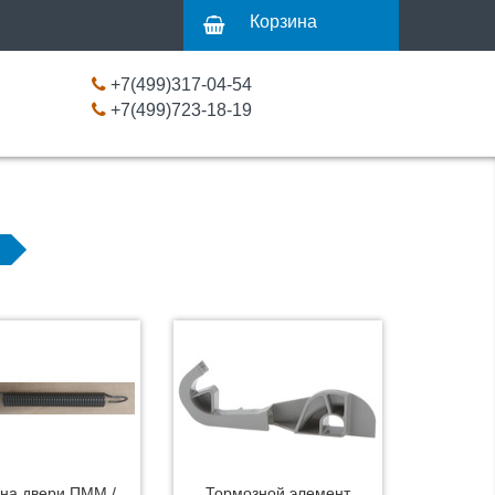
Корзина
+7(499)317-04-54
+7(499)723-18-19
на двери ПММ /
Тормозной элемент