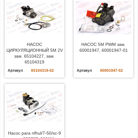
НАСОС
НАСОС 5M PWM зам.
ЦИРКУЛЯЦИОННЫЙ 5M 2V
60001947, 60001947-01
зам. 65104227, зам.
65104319
Артикул
65104319-02
Артикул
60001947-02
Насос para nfhul/7-50/sc-9