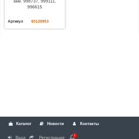
зам. 998737, 999111,
996615
Артикул
65120953
Каталог
Новости
Контакты
1
Вход
Регистрация