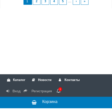
1
…
2
3
4
5
›
»
Каталог
Новости
Контакты
1
Вход
Регистрация
Корзина