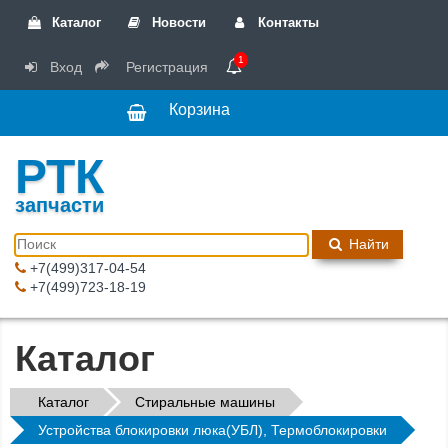
Каталог
Новости
Контакты
1
Вход
Регистрация
Корзина
РТК
запчасти
Найти
+7(499)317-04-54
+7(499)723-18-19
Каталог
Каталог
Стиральные машины
Устройства блокировки люка(УБЛ), Термоблокировки