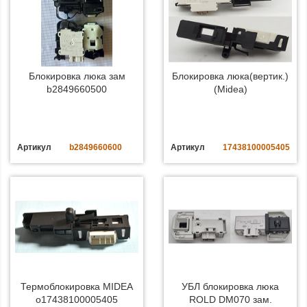
Блокировка люка зам
Блокировка люка(вертик.)
b2849660500
(Midea)
Артикул
b2849660600
Артикул
17438100005405
Термоблокировка MIDEA
УБЛ блокировка люка
o17438100005405
ROLD DM070 зам.