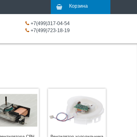
Корзина
+7(499)317-04-54
+7(499)723-18-19
вентилятора СВЧ
Вентилятор холодильника