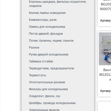
Клапаны шредера, фильтры осушители,
BG201
локринги
90007
Кнопки лампы освещения
Компрессоры, реле
Артику
Лампы для холодильника
Петли дверей, фасадов
Полки, балконы, ящики, панели
Разное
Ручки дверей холодильника
Таймера оттайки
Термодатчики, предохранители
Вент
BG2012
Термостаты
Уплотнительные резинки
Фильтры для холодильника
Артику
Хладогент, фреон, газ
Шлейфы, провода холодильника
Электронные модули