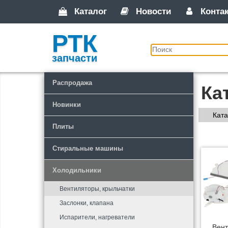
Каталог
Новости
Конта
РТК
запчасти
Распродажа
Ка
Новинки
Ката
Плиты
Стиральные машины
Холодильники
Вентиляторы, крыльчатки
Заслонки, клапана
Испарители, нагреватели
Вент