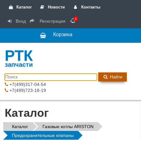
Каталог
Новости
Контакты
1
Вход
Регистрация
Корзина
РТК
запчасти
Найти
+7(499)317-04-54
+7(499)723-18-19
Каталог
Каталог
Газовые котлы ARISTON
Предохранительные клапаны