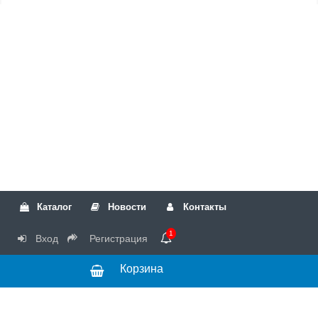
Каталог
Новости
Контакты
1
Вход
Регистрация
Корзина
РТК
Режим
+7(499)317-04-54