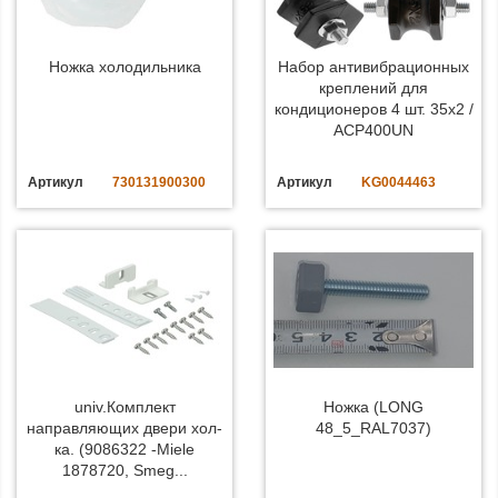
Ножка холодильника
Набор антивибрационных
креплений для
кондиционеров 4 шт. 35x2 /
ACP400UN
Артикул
730131900300
Артикул
KG0044463
univ.Комплект
Ножка (LONG
направляющих двери хол-
48_5_RAL7037)
ка. (9086322 -Miele
1878720, Smeg...