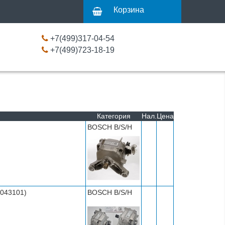
Корзина
+7(499)317-04-54
+7(499)723-18-19
Категория
Нал.
Цена
BOSCH B/S/H
6043101)
BOSCH B/S/H