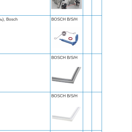
ь), Bosch
BOSCH B/S/H
BOSCH B/S/H
BOSCH B/S/H