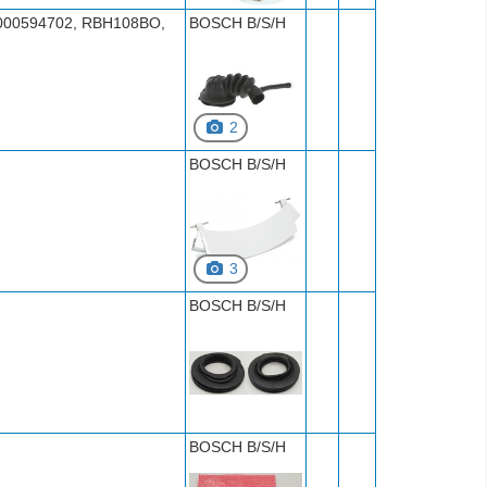
9000594702, RBH108BO,
BOSCH B/S/H
2
BOSCH B/S/H
3
BOSCH B/S/H
BOSCH B/S/H