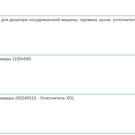
ля дозатора посудомоечной машины: пружина, рычаг, уплотнител
амеры 1150x580
камеры (00245015 - Уплотнитель ХО)