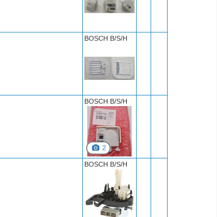
BOSCH B/S/H
BOSCH B/S/H
2
BOSCH B/S/H